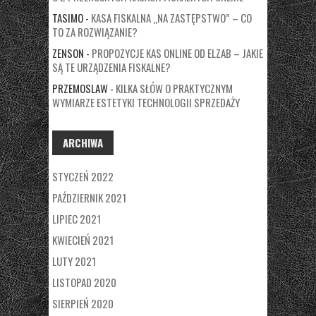
TASIMO
-
KASA FISKALNA „NA ZASTĘPSTWO” – CO
TO ZA ROZWIĄZANIE?
ZENSON
-
PROPOZYCJE KAS ONLINE OD ELZAB – JAKIE
SĄ TE URZĄDZENIA FISKALNE?
PRZEMOSLAW
-
KILKA SŁÓW O PRAKTYCZNYM
WYMIARZE ESTETYKI TECHNOLOGII SPRZEDAŻY
ARCHIWA
STYCZEŃ 2022
PAŹDZIERNIK 2021
LIPIEC 2021
KWIECIEŃ 2021
LUTY 2021
LISTOPAD 2020
SIERPIEŃ 2020