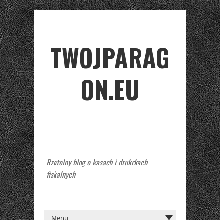
TWOJPARAG
ON.EU
Rzetelny blog o kasach i drukrkach
fiskalnych