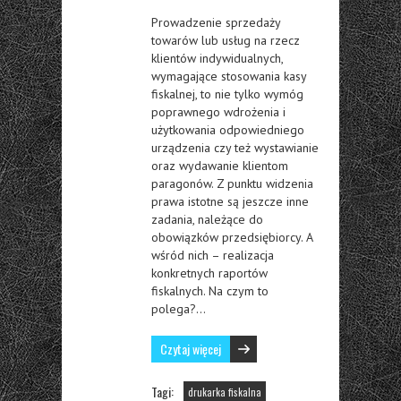
Prowadzenie sprzedaży
towarów lub usług na rzecz
klientów indywidualnych,
wymagające stosowania kasy
fiskalnej, to nie tylko wymóg
poprawnego wdrożenia i
użytkowania odpowiedniego
urządzenia czy też wystawianie
oraz wydawanie klientom
paragonów. Z punktu widzenia
prawa istotne są jeszcze inne
zadania, należące do
obowiązków przedsiębiorcy. A
wśród nich – realizacja
konkretnych raportów
fiskalnych. Na czym to
polega?…
Czytaj więcej
Tagi:
drukarka fiskalna