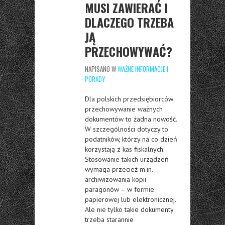
MUSI ZAWIERAĆ I
DLACZEGO TRZEBA
JĄ
PRZECHOWYWAĆ?
NAPISANO W
WAŻNE INFORMACJE I
PORADY
Dla polskich przedsiębiorców
przechowywanie ważnych
dokumentów to żadna nowość.
W szczególności dotyczy to
podatników, którzy na co dzień
korzystają z kas fiskalnych.
Stosowanie takich urządzeń
wymaga przecież m.in.
archiwizowania kopii
paragonów – w formie
papierowej lub elektronicznej.
Ale nie tylko takie dokumenty
trzeba starannie