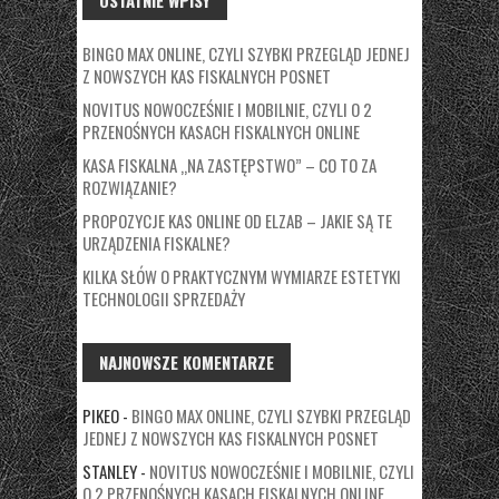
BINGO MAX ONLINE, CZYLI SZYBKI PRZEGLĄD JEDNEJ
Z NOWSZYCH KAS FISKALNYCH POSNET
NOVITUS NOWOCZEŚNIE I MOBILNIE, CZYLI O 2
PRZENOŚNYCH KASACH FISKALNYCH ONLINE
KASA FISKALNA „NA ZASTĘPSTWO” – CO TO ZA
ROZWIĄZANIE?
PROPOZYCJE KAS ONLINE OD ELZAB – JAKIE SĄ TE
URZĄDZENIA FISKALNE?
KILKA SŁÓW O PRAKTYCZNYM WYMIARZE ESTETYKI
TECHNOLOGII SPRZEDAŻY
NAJNOWSZE KOMENTARZE
PIKEO
-
BINGO MAX ONLINE, CZYLI SZYBKI PRZEGLĄD
JEDNEJ Z NOWSZYCH KAS FISKALNYCH POSNET
STANLEY
-
NOVITUS NOWOCZEŚNIE I MOBILNIE, CZYLI
O 2 PRZENOŚNYCH KASACH FISKALNYCH ONLINE