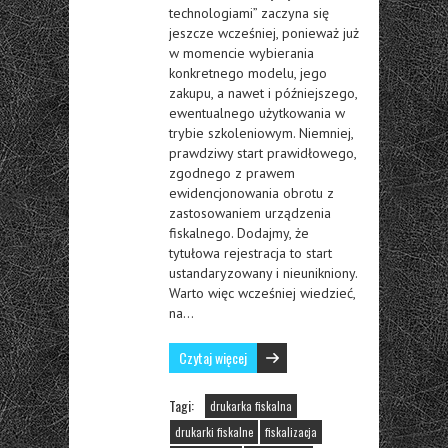
technologiami” zaczyna się
jeszcze wcześniej, ponieważ już
w momencie wybierania
konkretnego modelu, jego
zakupu, a nawet i późniejszego,
ewentualnego użytkowania w
trybie szkoleniowym. Niemniej,
prawdziwy start prawidłowego,
zgodnego z prawem
ewidencjonowania obrotu z
zastosowaniem urządzenia
fiskalnego. Dodajmy, że
tytułowa rejestracja to start
ustandaryzowany i nieunikniony.
Warto więc wcześniej wiedzieć,
na…
Czytaj więcej
Tagi:
drukarka fiskalna
drukarki fiskalne
fiskalizacja