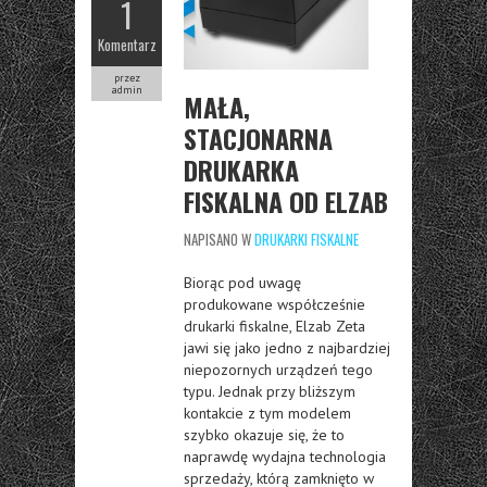
1
Komentarz
przez
admin
MAŁA,
STACJONARNA
DRUKARKA
FISKALNA OD ELZAB
NAPISANO W
DRUKARKI FISKALNE
Biorąc pod uwagę
produkowane współcześnie
drukarki fiskalne, Elzab Zeta
jawi się jako jedno z najbardziej
niepozornych urządzeń tego
typu. Jednak przy bliższym
kontakcie z tym modelem
szybko okazuje się, że to
naprawdę wydajna technologia
sprzedaży, którą zamknięto w