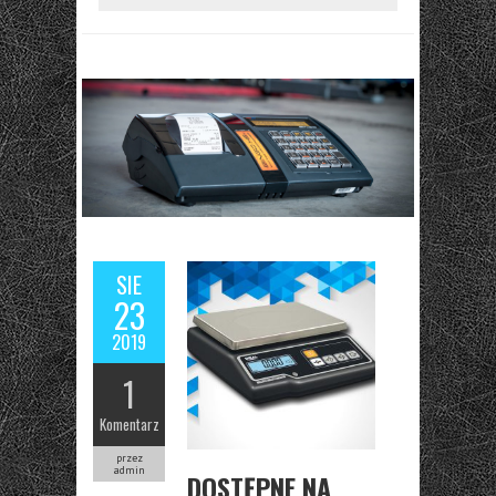
SIE
23
2019
1
Komentarz
przez
admin
DOSTĘPNE NA