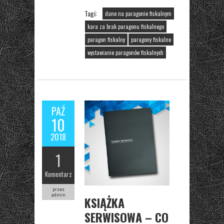
Tagi:
dane na paragonie fiskalnym
kara za brak paragonu fiskalnego
paragon fiskalny
paragony fiskalne
wystawianie paragonów fiskalnych
PAŹ
10
2018
1
Komentarz
przez
admin
KSIĄŻKA
SERWISOWA – CO