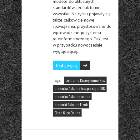
modele do aktualnych
standardów. Jednak to nie
wszystko. Na rynku pojawiły się
także całkowicie nowe
rozwiązania, przystosowane do
wprowadzanego systemu
teleinformatycznego. Tak jest
w przypadku nowocześnie
wyglądającej…
Czytaj więcej
Tagi:
Centralne Repozytorium Kas
drukarka fiskalna łącząca się z CRK
drukarka fiskalna online
drukarki fiskalne Elzab
Elzab Cube Online