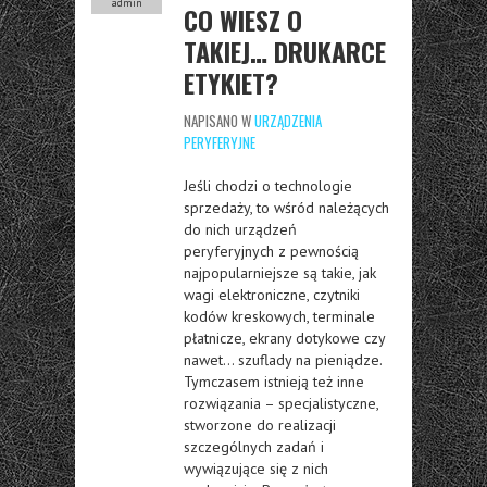
admin
CO WIESZ O
TAKIEJ… DRUKARCE
ETYKIET?
NAPISANO W
URZĄDZENIA
PERYFERYJNE
Jeśli chodzi o technologie
sprzedaży, to wśród należących
do nich urządzeń
peryferyjnych z pewnością
najpopularniejsze są takie, jak
wagi elektroniczne, czytniki
kodów kreskowych, terminale
płatnicze, ekrany dotykowe czy
nawet… szuflady na pieniądze.
Tymczasem istnieją też inne
rozwiązania – specjalistyczne,
stworzone do realizacji
szczególnych zadań i
wywiązujące się z nich