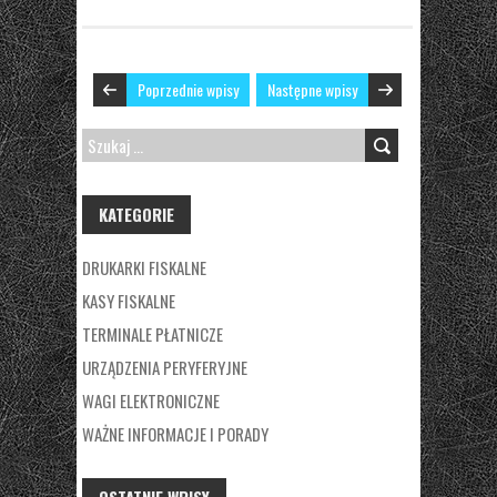
Poprzednie wpisy
Następne wpisy
SZUKAJ:
KATEGORIE
DRUKARKI FISKALNE
KASY FISKALNE
TERMINALE PŁATNICZE
URZĄDZENIA PERYFERYJNE
WAGI ELEKTRONICZNE
WAŻNE INFORMACJE I PORADY
OSTATNIE WPISY