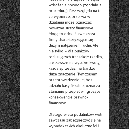
wdrożenia nowego (zgodnie z
procedurą). Bez względu na to,
co wybierze, przerwa w
działaniu może oznaczać
poważne straty finansowe.
Mogą to odczuć zwłaszcza
firmy charakteryzujące się
dużym natężeniem ruchu. Ale
nie tylko – dla punktów
realizujących transakcje rzadko,
ale zawsze na wysokie kwoty,
każda sprzedaż ma bardzo
duże znaczenie. Tymczasem
przeprowadzenie jej bez
udziału kasy fiskalnej oznacza
złamanie przepisów i grożące
konsekwencje prawno-
finansowe.
Dlatego wielu podatników woli
zawczasu zabezpieczyć się na
wypadek takich okoliczności i