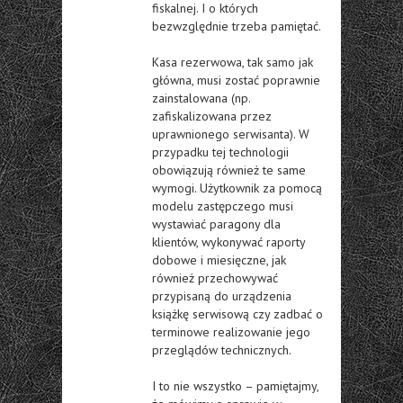
fiskalnej. I o których
bezwzględnie trzeba pamiętać.
Kasa rezerwowa, tak samo jak
główna, musi zostać poprawnie
zainstalowana (np.
zafiskalizowana przez
uprawnionego serwisanta). W
przypadku tej technologii
obowiązują również te same
wymogi. Użytkownik za pomocą
modelu zastępczego musi
wystawiać paragony dla
klientów, wykonywać raporty
dobowe i miesięczne, jak
również przechowywać
przypisaną do urządzenia
książkę serwisową czy zadbać o
terminowe realizowanie jego
przeglądów technicznych.
I to nie wszystko – pamiętajmy,