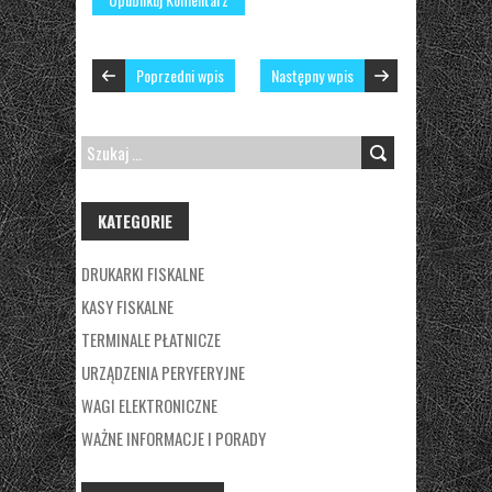
Poprzedni wpis
Następny wpis
SZUKAJ:
KATEGORIE
DRUKARKI FISKALNE
KASY FISKALNE
TERMINALE PŁATNICZE
URZĄDZENIA PERYFERYJNE
WAGI ELEKTRONICZNE
WAŻNE INFORMACJE I PORADY