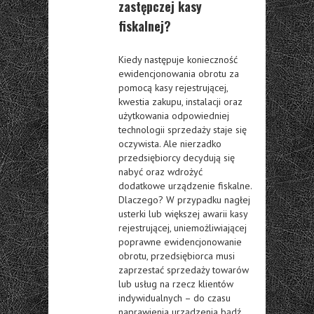
zastępczej kasy
fiskalnej?
Kiedy następuje konieczność
ewidencjonowania obrotu za
pomocą kasy rejestrującej,
kwestia zakupu, instalacji oraz
użytkowania odpowiedniej
technologii sprzedaży staje się
oczywista. Ale nierzadko
przedsiębiorcy decydują się
nabyć oraz wdrożyć
dodatkowe urządzenie fiskalne.
Dlaczego? W przypadku nagłej
usterki lub większej awarii kasy
rejestrującej, uniemożliwiającej
poprawne ewidencjonowanie
obrotu, przedsiębiorca musi
zaprzestać sprzedaży towarów
lub usług na rzecz klientów
indywidualnych – do czasu
naprawienia urządzenia bądź