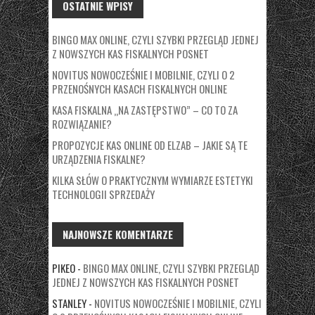
OSTATNIE WPISY
BINGO MAX ONLINE, CZYLI SZYBKI PRZEGLĄD JEDNEJ
Z NOWSZYCH KAS FISKALNYCH POSNET
NOVITUS NOWOCZEŚNIE I MOBILNIE, CZYLI O 2
PRZENOŚNYCH KASACH FISKALNYCH ONLINE
KASA FISKALNA „NA ZASTĘPSTWO” – CO TO ZA
ROZWIĄZANIE?
PROPOZYCJE KAS ONLINE OD ELZAB – JAKIE SĄ TE
URZĄDZENIA FISKALNE?
KILKA SŁÓW O PRAKTYCZNYM WYMIARZE ESTETYKI
TECHNOLOGII SPRZEDAŻY
NAJNOWSZE KOMENTARZE
PIKEO
-
BINGO MAX ONLINE, CZYLI SZYBKI PRZEGLĄD
JEDNEJ Z NOWSZYCH KAS FISKALNYCH POSNET
STANLEY
-
NOVITUS NOWOCZEŚNIE I MOBILNIE, CZYLI