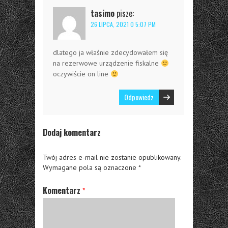
tasimo
pisze:
26 LIPCA, 2021 O 5:07 PM
dlatego ja właśnie zdecydowałem się
na rezerwowe urządzenie fiskalne
oczywiście on line
Odpowiedz
Dodaj komentarz
Twój adres e-mail nie zostanie opublikowany.
Wymagane pola są oznaczone
*
Komentarz
*