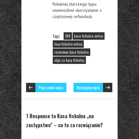
fiskalnej starszego typu
uniemożliwi skorzystanie z
częściowej refundacji.
Tagi:
CRK
kasa fiskalna online
kasy fiskalne online
rezerwowa kasa fiskalna
ulga za kasę fiskalną
Poprzedni wpis
Następny wpis
1 Response to Kasa fiskalna „na
zastępstwo” – co to za rozwiązanie?