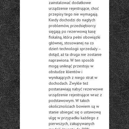
zainstalować dodatkowe
urządzenie rejestrujące, choć
przepisy tego nie wymagają.
Kiedy dochodzi do nagłych
problemów, przedsiębiorcy
sięgają po rezerwową kasę
fiskalną, która pełni obowiązki
głównej, stosowanej na co
dzień technologii sprzedaży –
dotąd, aż ta druga nie zostanie
naprawiona. W ten sposób
mogą uniknąć przestoju w
obsłudze klientów i
wynikających z niego strat w
dochodach. Zwykle też
postanawiają nabyć rezerwowe
urządzenie rejestrujące wraz z
podstawowym. W takich
okolicznościach bowiem są w
stanie ubiegać się o ustawową
ulgę w przypadku każdego z
pierwszych, zakupywanych