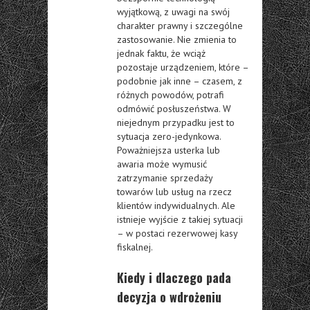
wyjątkową, z uwagi na swój
charakter prawny i szczególne
zastosowanie. Nie zmienia to
jednak faktu, że wciąż
pozostaje urządzeniem, które –
podobnie jak inne – czasem, z
różnych powodów, potrafi
odmówić posłuszeństwa. W
niejednym przypadku jest to
sytuacja zero-jedynkowa.
Poważniejsza usterka lub
awaria może wymusić
zatrzymanie sprzedaży
towarów lub usług na rzecz
klientów indywidualnych. Ale
istnieje wyjście z takiej sytuacji
– w postaci rezerwowej kasy
fiskalnej.
Kiedy i dlaczego pada
decyzja o wdrożeniu