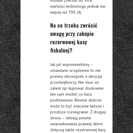
modeli (zwrotu do 90%
wartości technologii, jednak nie
więcej niż 700 zł).
Na co trzeba zwrócić
uwagę przy zakupie
rezerwowej kasy
fiskalnej?
Jak już wspomnieliśmy –
omawiane urządzenie to nie
prawny obowiązek, a decyzja
przedsiębiorcy. Nie musi on
zatem np. kupować dosłownie
ten sam model, co kasa
podstawowa. Równie dobrze
może to być znacznie tańsze i
prostsze rozwiązanie. Z drugiej
strony – istnieją pewne
uwarunkowania prawne, które
dotyczą także rezerwowej kasy