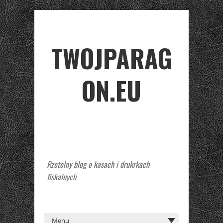
TWOJPARAG
ON.EU
Rzetelny blog o kasach i drukrkach
fiskalnych