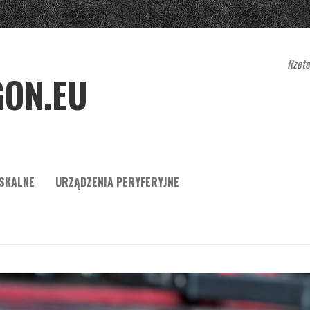
Rzete
ON.EU
ISKALNE
URZĄDZENIA PERYFERYJNE