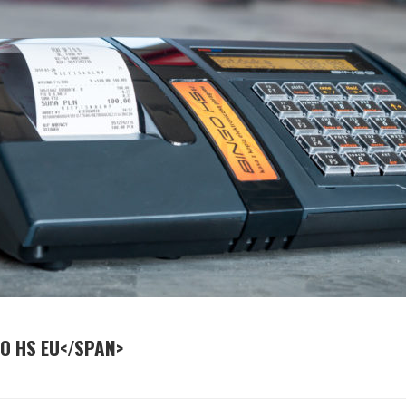
O HS EU</SPAN>