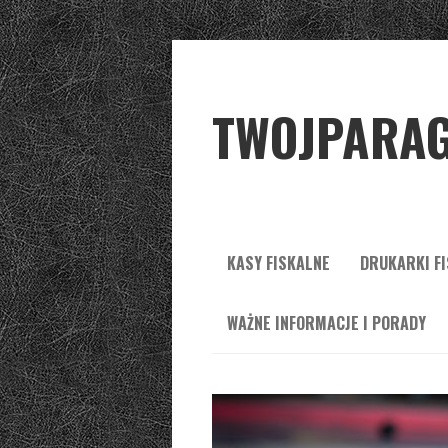
TWOJPARAG
KASY FISKALNE
DRUKARKI F
WAŻNE INFORMACJE I PORADY