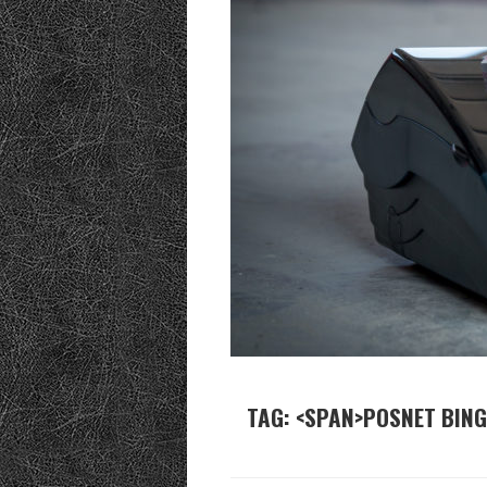
TAG: <SPAN>POSNET BING