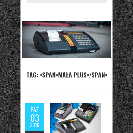
TAG: <SPAN>MAŁA PLUS</SPAN>
PAŹ
03
2016