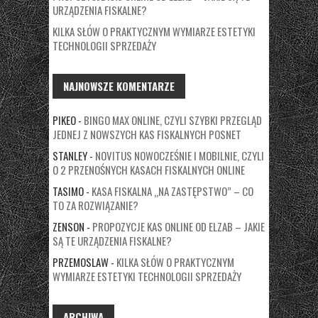
URZĄDZENIA FISKALNE?
KILKA SŁÓW O PRAKTYCZNYM WYMIARZE ESTETYKI
TECHNOLOGII SPRZEDAŻY
NAJNOWSZE KOMENTARZE
PIKEO
-
BINGO MAX ONLINE, CZYLI SZYBKI PRZEGLĄD
JEDNEJ Z NOWSZYCH KAS FISKALNYCH POSNET
STANLEY
-
NOVITUS NOWOCZEŚNIE I MOBILNIE, CZYLI
O 2 PRZENOŚNYCH KASACH FISKALNYCH ONLINE
TASIMO
-
KASA FISKALNA „NA ZASTĘPSTWO” – CO
TO ZA ROZWIĄZANIE?
ZENSON
-
PROPOZYCJE KAS ONLINE OD ELZAB – JAKIE
SĄ TE URZĄDZENIA FISKALNE?
PRZEMOSLAW
-
KILKA SŁÓW O PRAKTYCZNYM
WYMIARZE ESTETYKI TECHNOLOGII SPRZEDAŻY
ARCHIWA