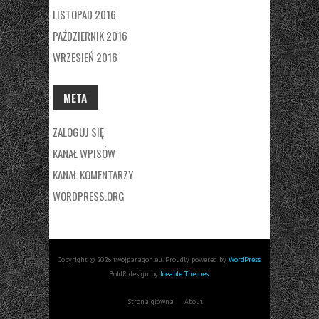
LISTOPAD 2016
PAŹDZIERNIK 2016
WRZESIEŃ 2016
META
ZALOGUJ SIĘ
KANAŁ WPISÓW
KANAŁ KOMENTARZY
WORDPRESS.ORG
Copyright © 2026 twojparagon.eu. Proudly powered by
WordPress
.
BoldR design by
Iceable Themes
.
Strona główna
About