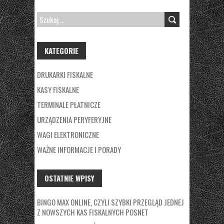
SZUKAJ:
KATEGORIE
DRUKARKI FISKALNE
KASY FISKALNE
TERMINALE PŁATNICZE
URZĄDZENIA PERYFERYJNE
WAGI ELEKTRONICZNE
WAŻNE INFORMACJE I PORADY
OSTATNIE WPISY
BINGO MAX ONLINE, CZYLI SZYBKI PRZEGLĄD JEDNEJ
Z NOWSZYCH KAS FISKALNYCH POSNET