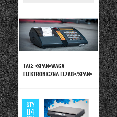
TAG: <SPAN>WAGA
ELEKTRONICZNA ELZAB</SPAN>
STY
04