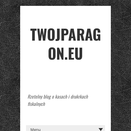
TWOJPARAG
ON.EU
Rzetelny blog o kasach i drukrkach
fiskalnych