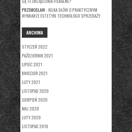
SĄ TE URZĄDZENIA FISKALNE?
PRZEMOSLAW
-
KILKA SŁÓW O PRAKTYCZNYM
WYMIARZE ESTETYKI TECHNOLOGII SPRZEDAŻY
ARCHIWA
STYCZEŃ 2022
PAŹDZIERNIK 2021
LIPIEC 2021
KWIECIEŃ 2021
LUTY 2021
LISTOPAD 2020
SIERPIEŃ 2020
MAJ 2020
LUTY 2020
LISTOPAD 2019