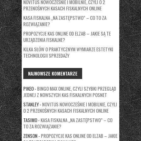
NOVITUS NOWOCZEŚNIE I MOBILNIE, CZYLI O 2
PRZENOŚNYCH KASACH FISKALNYCH ONLINE
KASA FISKALNA „NA ZASTĘPSTWO” – CO TO ZA
ROZWIĄZANIE?
PROPOZYCJE KAS ONLINE OD ELZAB – JAKIE SĄ TE
URZĄDZENIA FISKALNE?
KILKA SŁÓW O PRAKTYCZNYM WYMIARZE ESTETYKI
TECHNOLOGII SPRZEDAŻY
NAJNOWSZE KOMENTARZE
PIKEO
-
BINGO MAX ONLINE, CZYLI SZYBKI PRZEGLĄD
JEDNEJ Z NOWSZYCH KAS FISKALNYCH POSNET
STANLEY
-
NOVITUS NOWOCZEŚNIE I MOBILNIE, CZYLI
O 2 PRZENOŚNYCH KASACH FISKALNYCH ONLINE
TASIMO
-
KASA FISKALNA „NA ZASTĘPSTWO” – CO
TO ZA ROZWIĄZANIE?
ZENSON
-
PROPOZYCJE KAS ONLINE OD ELZAB – JAKIE