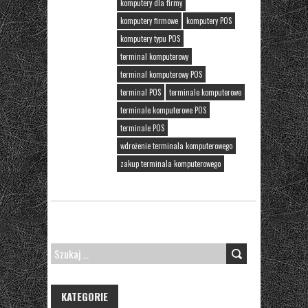
komputery dla firmy
komputery firmowe
komputery POS
komputery typu POS
terminal komputerowy
terminal komputerowy POS
terminal POS
terminale komputerowe
terminale komputerowe POS
terminale POS
wdrożenie terminala komputerowego
zakup terminala komputerowego
SZUKAJ:
KATEGORIE