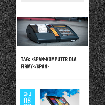
TAG: <SPAN>KOMPUTER DLA
FIRMY</SPAN>
GRU
08