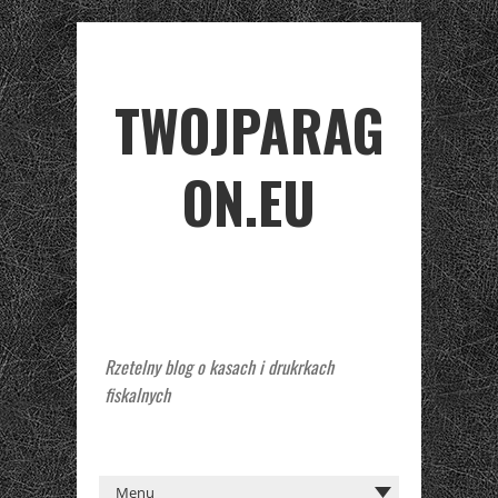
TWOJPARAG
ON.EU
Rzetelny blog o kasach i drukrkach
fiskalnych