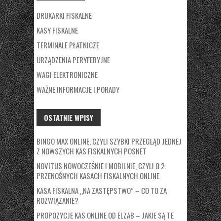
DRUKARKI FISKALNE
KASY FISKALNE
TERMINALE PŁATNICZE
URZĄDZENIA PERYFERYJNE
WAGI ELEKTRONICZNE
WAŻNE INFORMACJE I PORADY
OSTATNIE WPISY
BINGO MAX ONLINE, CZYLI SZYBKI PRZEGLĄD JEDNEJ
Z NOWSZYCH KAS FISKALNYCH POSNET
NOVITUS NOWOCZEŚNIE I MOBILNIE, CZYLI O 2
PRZENOŚNYCH KASACH FISKALNYCH ONLINE
KASA FISKALNA „NA ZASTĘPSTWO” – CO TO ZA
ROZWIĄZANIE?
PROPOZYCJE KAS ONLINE OD ELZAB – JAKIE SĄ TE