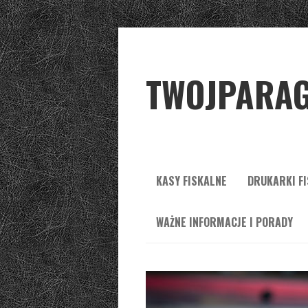
TWOJPARAG
KASY FISKALNE
DRUKARKI F
WAŻNE INFORMACJE I PORADY