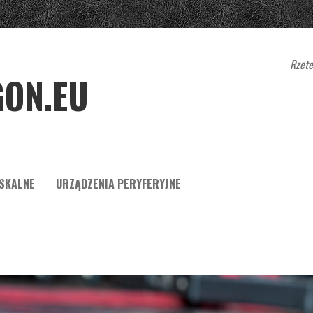
Rzete
ON.EU
ISKALNE
URZĄDZENIA PERYFERYJNE