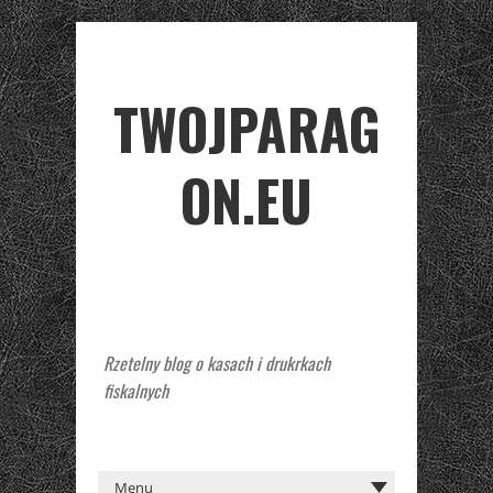
TWOJPARAG
ON.EU
Rzetelny blog o kasach i drukrkach
fiskalnych