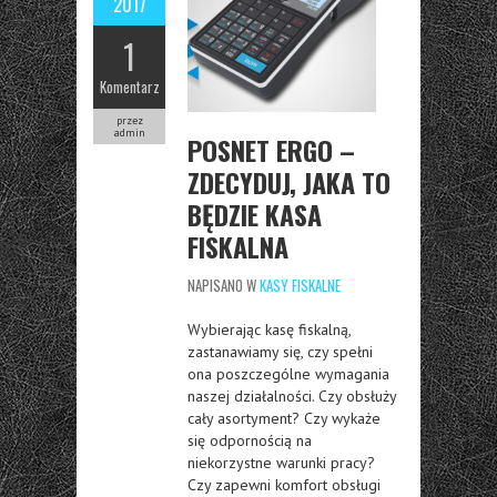
2017
1
Komentarz
przez
admin
POSNET ERGO –
ZDECYDUJ, JAKA TO
BĘDZIE KASA
FISKALNA
NAPISANO W
KASY FISKALNE
Wybierając kasę fiskalną,
zastanawiamy się, czy spełni
ona poszczególne wymagania
naszej działalności. Czy obsłuży
cały asortyment? Czy wykaże
się odpornością na
niekorzystne warunki pracy?
Czy zapewni komfort obsługi