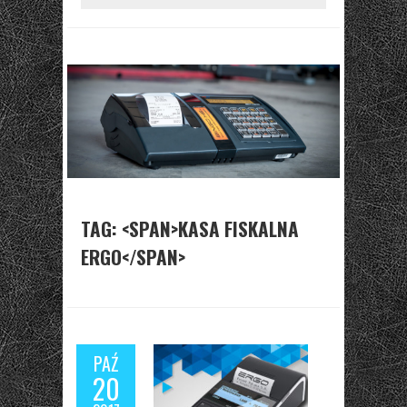
TAG: <SPAN>KASA FISKALNA
ERGO</SPAN>
PAŹ
20