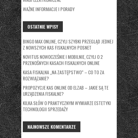
WAŻNE INFORMACJE I PORADY
OSTATNIE WPISY
BINGO MAX ONLINE, CZYLI SZYBKI PRZEGLĄD JEDNEJ
Z NOWSZYCH KAS FISKALNYCH POSNET
NOVITUS NOWOCZEŚNIE I MOBILNIE, CZYLI O 2
PRZENOŚNYCH KASACH FISKALNYCH ONLINE
KASA FISKALNA „NA ZASTĘPSTWO” – CO TO ZA
ROZWIĄZANIE?
PROPOZYCJE KAS ONLINE OD ELZAB – JAKIE SĄ TE
URZĄDZENIA FISKALNE?
KILKA SŁÓW O PRAKTYCZNYM WYMIARZE ESTETYKI
TECHNOLOGII SPRZEDAŻY
NAJNOWSZE KOMENTARZE